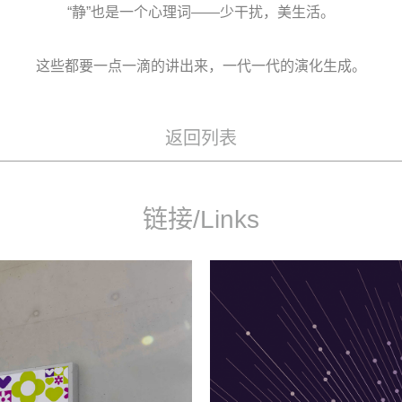
“静”也是一个心理词——少干扰，美生活。
这些都要一点一滴的讲出来，一代一代的演化生成。
返回列表
链接/Links