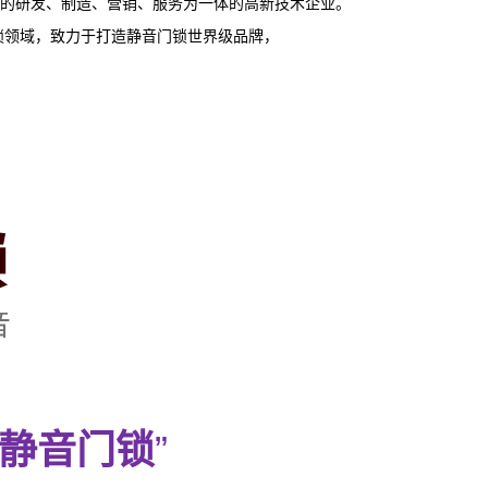
的研发、制造、营销、服务为一体的高新技术企业。
门锁领域，致力于打造静音门锁世界级品牌，
静音门锁
”