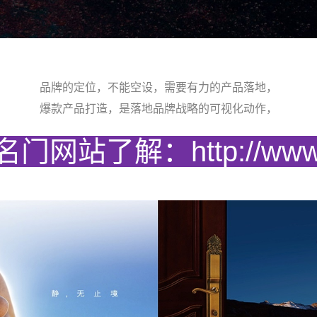
品牌的定位，不能空设，需要有力的产品落地，
爆款产品打造，是落地品牌战略的可视化动作，
站了解：http://www.mi