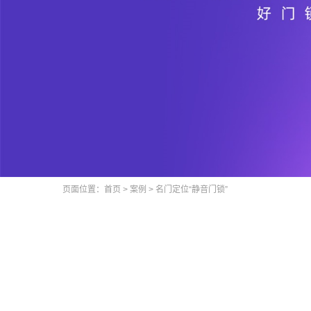
页面位置：
首页
>
案例
>
名门定位“静音门锁”