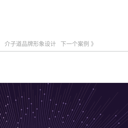
介子道品牌形象设计
下一个案例 》