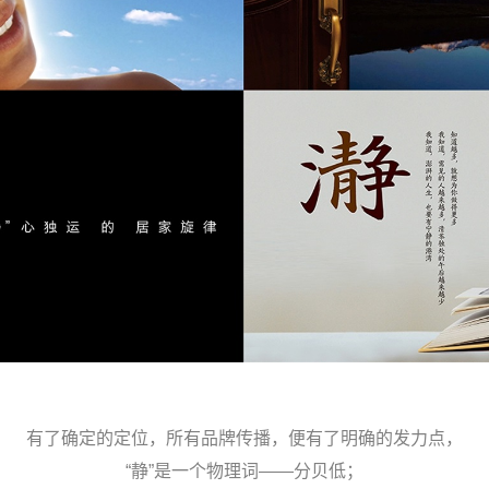
有了确定的定位，所有品牌传播，便有了明确的发力点，
“静”是一个物理词——分贝低；