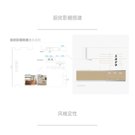
厨房影棚搭建
______________________
风格定性
______________________