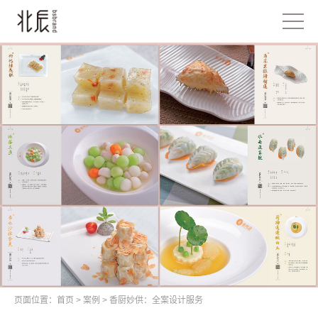
页面位置：
首页
>
案例
>
香厨妙供：全案设计服务