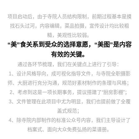
项目启动后，由于寺院人员结构限制，前期过程基本是摸
找石头过河，内容编辑，菜品拍摄，宣传设计均比较粗
糙，美观性比较弱。
“美”食关系到受众的选择意愿，“美图”是内容
有效的关键。
通过各环节梳理，我们在关键点上进行了引导：
1、设计风格导向，成可视化指导文件，与寺院全职摄影
师、大厨进行充分沟通，规范好素材制作的条理与风格；
2、考虑到这是一项长期事务，提议搭建了“厨房影棚”；
3、文件管理在此项目中尤为明显，我们也提前做了全覆
盖式规范；
4、除寺院内部制作的标准公众号内容，我们主导设计了
档案式、面向大众免费弘扬的菜谱册。