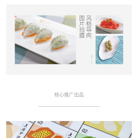
核心推广出品
______________________