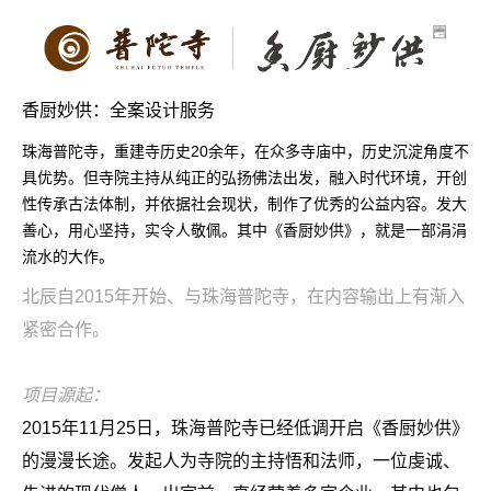
香厨妙供：全案设计服务
珠海普陀寺，重建寺历史20余年，在众多寺庙中，历史沉淀角度不
具优势。但寺院主持从纯正的弘扬佛法出发，融入时代环境，开创
性传承古法体制，并依据社会现状，制作了优秀的公益内容。发大
善心，用心坚持，实令人敬佩。其中《香厨妙供》，就是一部涓涓
流水的大作。
北辰自2015年开始、与珠海普陀寺，在内容输出上有渐入
紧密合作。
项目源起：
2015年11月25日，珠海普陀寺已经低调开启《香厨妙供》
的漫漫长途。发起人为寺院的主持悟和法师，一位虔诚、