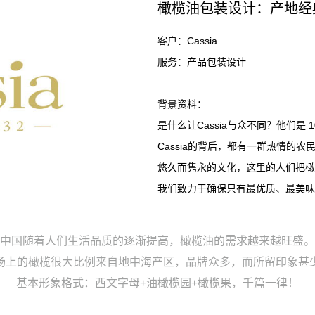
橄榄油包装设计：产地经
客户：Cassia
服务：产品包装设计
背景资料：
是什么让Cassia与众不同？他们是
Cassia的背后，都有一群热情的
悠久而隽永的文化，这里的人们把橄榄融入了
我们致力于确保只有最优质、最美味
中国随着人们生活品质的逐渐提高，橄榄油的需求越来越旺盛。
场上的橄榄很大比例来自地中海产区，品牌众多，而所留印象甚
基本形象格式：西文字母+油橄榄园+橄榄果，千篇一律！