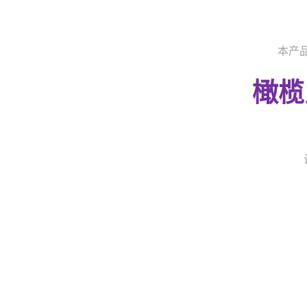
本产品
橄榄