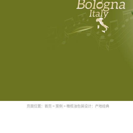
页面位置：
首页
>
案例
>
橄榄油包装设计：产地经典