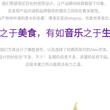
我们希望用区别化的视觉设计，让产品瞬间给顾客留下印象，
且发现产品内涵和品牌倡导的理念之间存在着关联性。
产地地中海的意大利名都：博洛尼亚(Bologna)，也是世界音
之于
美食
，有如
音乐
之于
我们为其设计了橄榄音符，以及选择了经典而现代的Aleo字体
设计的妙处在“不多、不少”：乱眼的信息不多，关键的信息不缺
这是本案之所以能简洁有力之道。