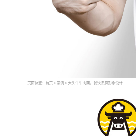
页面位置：
首页
>
案例
>
大头牛牛肉面，餐饮品牌形象设计