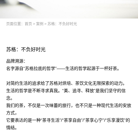
页面位置：
首页
>
案例
>
苏格：不负好时光
苏格：不负好时光
品牌溯源：
名字源自“苏格拉底的哲学”——生活的哲学起源于一杯好茶。
对简约生活的追求给了苏格对烘培、茶饮文化无限探索的动力。
生活的哲学是不断寻求真我。“美、追寻、释放”是我们坚守的信
念。
我们的茶，不仅是一次味蕾的旅行，也不只是一种现代生活的安放
方式，
它要表达的是一种“茶寻生活”/“茶享自由”/”茶享心宁”/“乐享漫饮”的
情结。