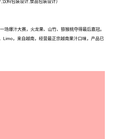
,饮料包装设计,食品包装设计）
一场爆汁大赛，火龙果、山竹、猕猴桃夺得最后嘉冠。
。Limo，来自越南，经营最正宗越南果汁口味，产品已