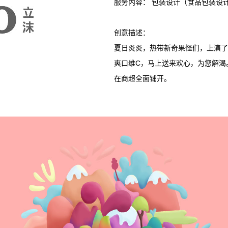
服务内容： 包装设计（食品包装设计
创意描述：
夏日炎炎，热带新奇果怪们，上演了
爽口维C，马上送来欢心，为您解渴
在商超全面铺开。