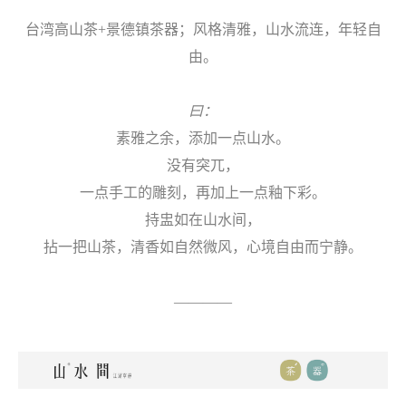
台湾高山茶+景德镇茶器；风格清雅，山水流连，年轻自
由。
曰：
素雅之余，添加一点山水。
没有突兀，
一点手工的雕刻，再加上一点釉下彩。
持盅如在山水间，
拈一把山茶，清香如自然微风，心境自由而宁静。
————