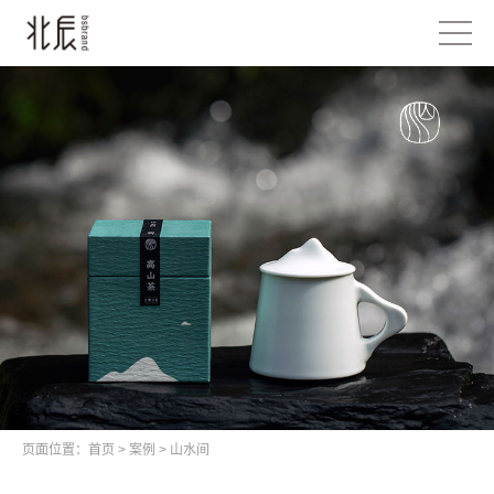
页面位置：
首页
>
案例
>
山水间