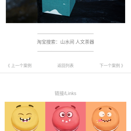
————————————
淘宝搜索：山水间 人文茶器
————————————
《 上一个案例
返回列表
下一个案例 》
链接/Links