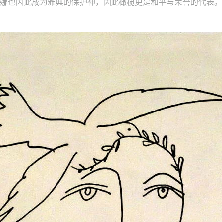
娜也因此成为雅典的保护神，因此橄榄更是和平与荣誉的代表。