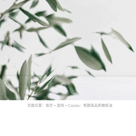
页面位置：
首页
>
案例
>
Cassia：希腊高品质橄榄油