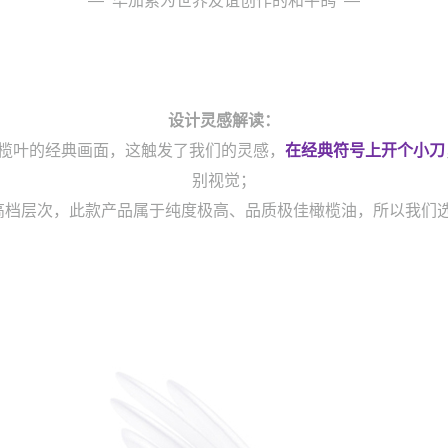
— 毕加索为世界友谊创作的和平鸽 —
设计灵感解读：
榄叶的经典画面，这触发了我们的灵感，
在经典符号上开个小刀
别视觉；
高档层次，此款产品属于纯度极高、品质极佳橄榄油，所以我们