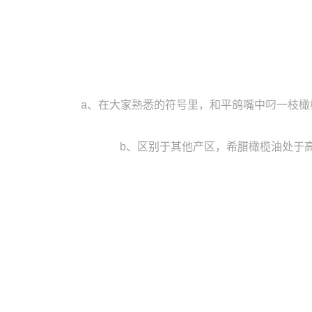
a、在大家熟悉的符号里，和平鸽嘴中叼一枝橄
b、区别于其他产区，希腊橄榄油处于